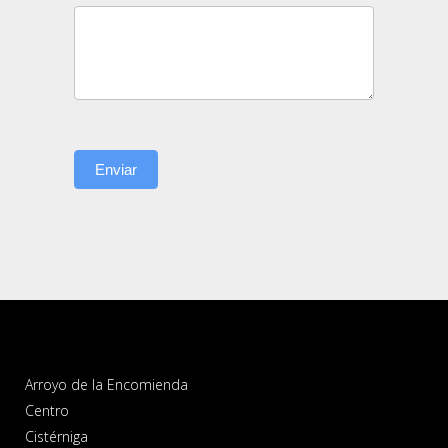
Enviar
Arroyo de la Encomienda
Centro
Cistérniga